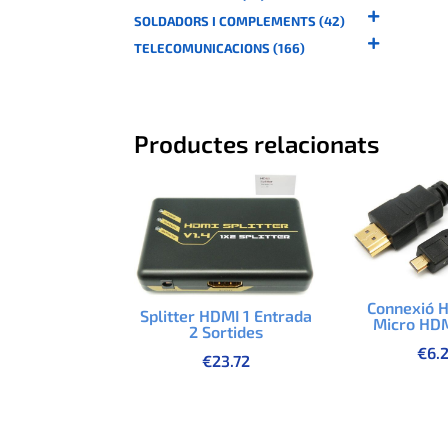
SOLDADORS I COMPLEMENTS (42)
TELECOMUNICACIONS (166)
Productes relacionats
Connexió 
Splitter HDMI 1 Entrada
Micro HD
2 Sortides
€
6.
€
23.72