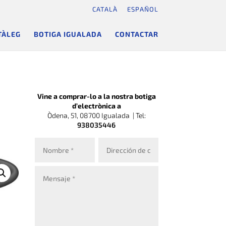
CATALÀ
ESPAÑOL
TÀLEG
BOTIGA IGUALADA
CONTACTAR
Vine a comprar-lo a la nostra botiga
d’electrònica a
Òdena, 51, 08700 Igualada |
Tel:
938035446