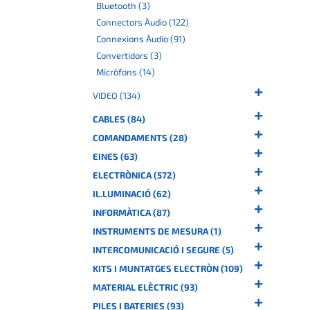
Bluetooth (3)
Connectors Àudio (122)
Connexions Àudio (91)
Convertidors (3)
Micròfons (14)
VIDEO (134)
CABLES (84)
COMANDAMENTS (28)
EINES (63)
ELECTRÒNICA (572)
IL.LUMINACIÓ (62)
INFORMÀTICA (87)
INSTRUMENTS DE MESURA (1)
INTERCOMUNICACIÓ I SEGURE (5)
KITS I MUNTATGES ELECTRÒN (109)
MATERIAL ELÈCTRIC (93)
PILES I BATERIES (93)