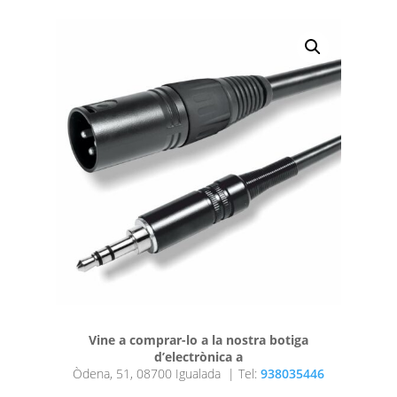
Vine a comprar-lo a la nostra botiga
d’electrònica a
Òdena, 51, 08700 Igualada |
Tel:
938035446