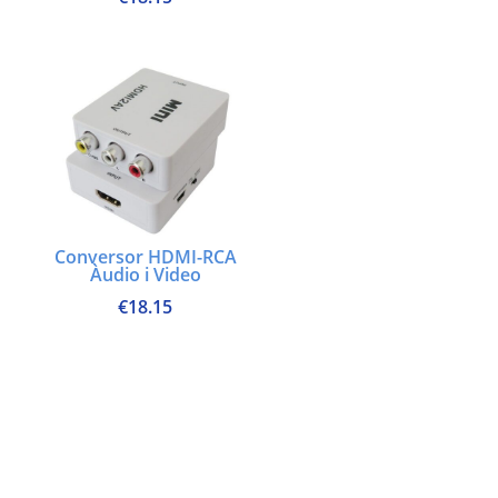
Conversor HDMI-RCA
Àudio i Video
€
18.15