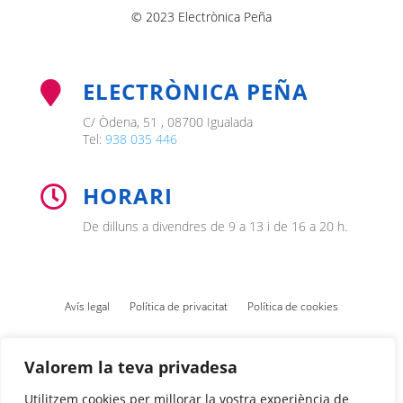
© 2023 Electrònica Peña
ELECTRÒNICA PEÑA

C/ Òdena, 51 , 08700 Igualada
Tel:
938 035 446
HORARI

De dilluns a divendres de 9 a 13 i de 16 a 20 h.
Avís legal
Política de privacitat
Política de cookies
Valorem la teva privadesa
Utilitzem cookies per millorar la vostra experiència de