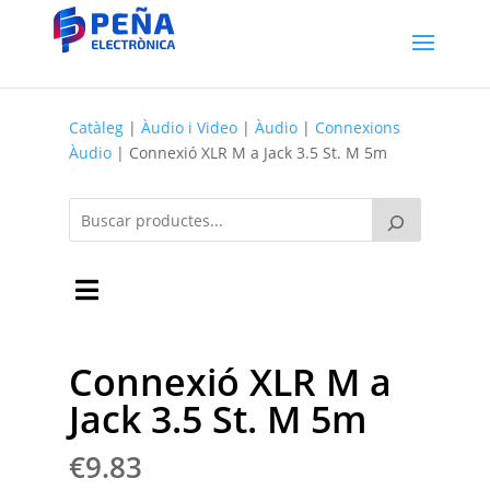
Catàleg
|
Àudio i Video
|
Àudio
|
Connexions
Àudio
| Connexió XLR M a Jack 3.5 St. M 5m
Connexió XLR M a
Jack 3.5 St. M 5m
€
9.83