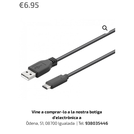
€
6.95
Vine a comprar-lo a la nostra botiga
d’electrònica a
Òdena, 51, 08700 Igualada |
Tel:
938035446