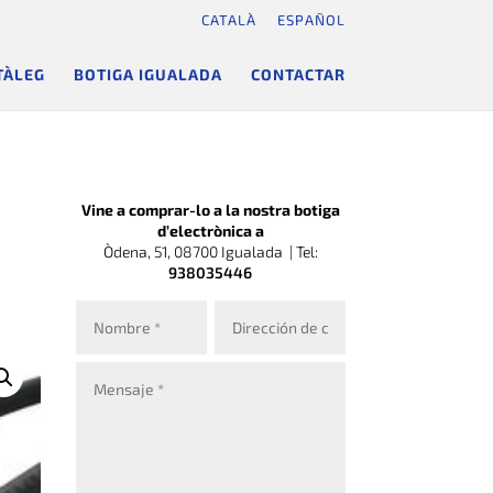
CATALÀ
ESPAÑOL
TÀLEG
BOTIGA IGUALADA
CONTACTAR
Vine a comprar-lo a la nostra botiga
d’electrònica a
Òdena, 51, 08700 Igualada |
Tel:
938035446