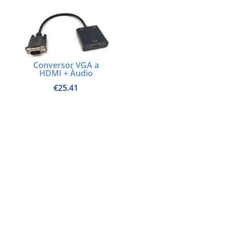
Conversor VGA a
HDMI + Àudio
€
25.41