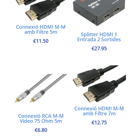
Connexió HDMI M-M
amb Filtre 5m
Splitter HDMI 1
Entrada 2 Sortides
€
11.50
€
27.95
Connexió HDMI M-M
amb Filtre 7m
Connexió RCA M-M
Video 75 Ohm 5m
€
12.75
€
6.80