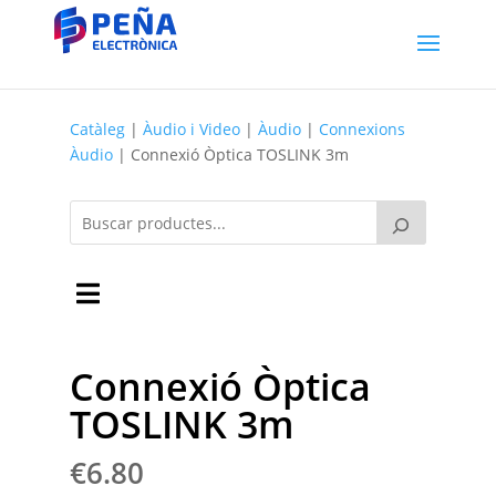
Catàleg
|
Àudio i Video
|
Àudio
|
Connexions
Àudio
| Connexió Òptica TOSLINK 3m
Connexió Òptica
TOSLINK 3m
€
6.80