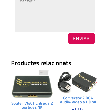
ENVIAR
Productes relacionats
Conversor 2 RCA
Àudio-Vídeo a HDMI
Spliter VGA 1 Entrada 2
Sortides 4K
€
18.15