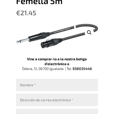
Femella 5m
€
21.45
Vine a comprar-lo a la nostra botiga
d’electrònica a
Òdena, 51, 08700 Igualada |
Tel:
938035446