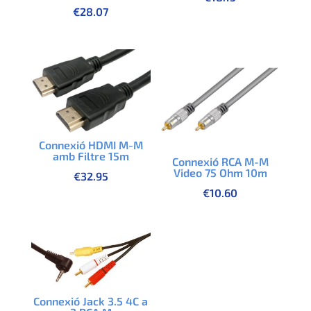
€
28.07
Connexió HDMI M-M
amb Filtre 15m
Connexió RCA M-M
Video 75 Ohm 10m
€
32.95
€
10.60
Connexió Jack 3.5 4C a