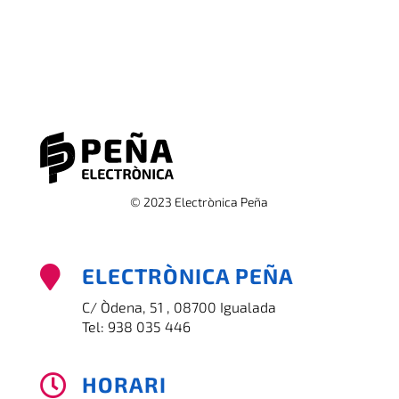
© 2023 Electrònica Peña
ELECTRÒNICA PEÑA

C/ Òdena, 51 , 08700 Igualada
Tel:
938 035 446
HORARI
