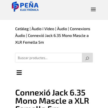
Catàleg
|
Àudio i Video
|
Àudio
|
Connexions
Àudio
| Connexió Jack 6.35 Mono Mascle a
XLR Femella 5m
Connexió Jack 6.35
Mono Mascle a XLR