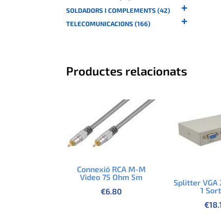
SOLDADORS I COMPLEMENTS (42)
TELECOMUNICACIONS (166)
Productes relacionats
Connexió RCA M-M
Video 75 Ohm 5m
Splitter VGA
1 Sor
€
6.80
€
18.