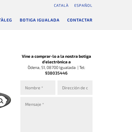
CATALÀ
ESPAÑOL
TÀLEG
BOTIGA IGUALADA
CONTACTAR
Vine a comprar-lo a la nostra botiga
d’electrònica a
Òdena, 51, 08700 Igualada |
Tel:
938035446