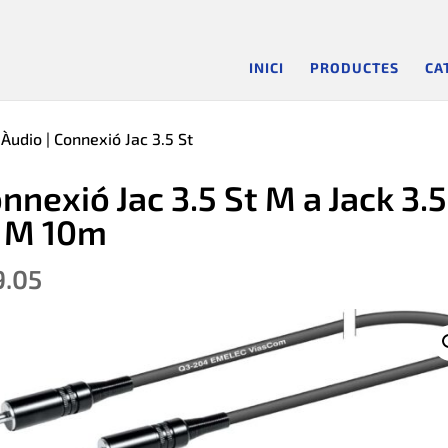
INICI
PRODUCTES
CA
 Àudio
| Connexió Jac 3.5 St
nnexió Jac 3.5 St M a Jack 3.5
 M 10m
9.05