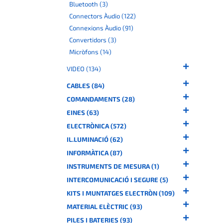
Bluetooth (3)
Connectors Àudio (122)
Connexions Àudio (91)
Convertidors (3)
Micròfons (14)
VIDEO (134)
CABLES (84)
COMANDAMENTS (28)
EINES (63)
ELECTRÒNICA (572)
IL.LUMINACIÓ (62)
INFORMÀTICA (87)
INSTRUMENTS DE MESURA (1)
INTERCOMUNICACIÓ I SEGURE (5)
KITS I MUNTATGES ELECTRÒN (109)
MATERIAL ELÈCTRIC (93)
PILES I BATERIES (93)