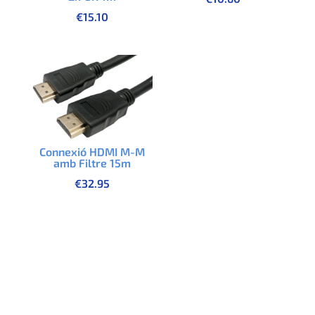
€
15.10
Connexió HDMI M-M
amb Filtre 15m
€
32.95