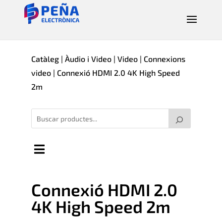
Catàleg
|
Àudio i Video
|
Video
|
Connexions
video
| Connexió HDMI 2.0 4K High Speed
2m
Connexió HDMI 2.0
4K High Speed 2m