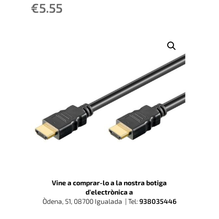
€
5.55
Vine a comprar-lo a la nostra botiga
d’electrònica a
Òdena, 51, 08700 Igualada |
Tel:
938035446