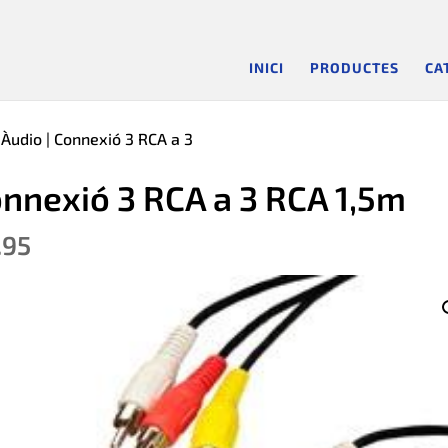
INICI
PRODUCTES
CA
 Àudio
| Connexió 3 RCA a 3
nnexió 3 RCA a 3 RCA 1,5m
.95