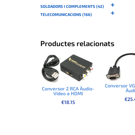
SOLDADORS I COMPLEMENTS (42)
TELECOMUNICACIONS (166)
Productes relacionats
Conversor VG
Conversor 2 RCA Àudio-
Àud
Vídeo a HDMI
€
25.
€
18.15