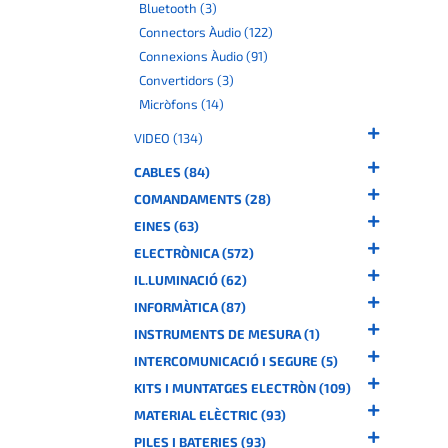
Bluetooth (3)
Connectors Àudio (122)
Connexions Àudio (91)
Convertidors (3)
Micròfons (14)
VIDEO (134)
CABLES (84)
COMANDAMENTS (28)
EINES (63)
ELECTRÒNICA (572)
IL.LUMINACIÓ (62)
INFORMÀTICA (87)
INSTRUMENTS DE MESURA (1)
INTERCOMUNICACIÓ I SEGURE (5)
KITS I MUNTATGES ELECTRÒN (109)
MATERIAL ELÈCTRIC (93)
PILES I BATERIES (93)