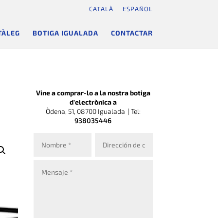
CATALÀ
ESPAÑOL
TÀLEG
BOTIGA IGUALADA
CONTACTAR
Vine a comprar-lo a la nostra botiga
d’electrònica a
Òdena, 51, 08700 Igualada |
Tel:
938035446