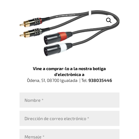
Vine a comprar-lo a la nostra botiga
d’electrònica a
Òdena, 51, 08700 Igualada |
Tel:
938035446