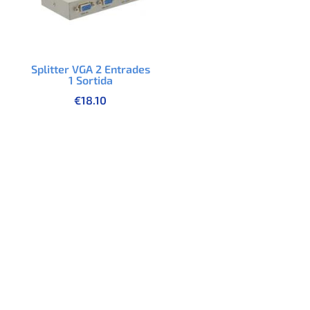
Splitter VGA 2 Entrades
1 Sortida
€
18.10