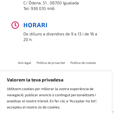
C/ Òdena, 51 , 08700 Igualada
Tel:
938 035 446
HORARI

De dilluns a divendres de 9 a 13 i de 16 a
20 h.
Avís legal
Política de privacitat
Política de cookies
Valorem la teva privadesa
Utilitzem cookies per millorar la vostra experiència de
navegació, publicar anuncis o contingut personalitzats i
analitzar el nostre trànsit. En fer clic a "Acceptar-ho tot",
accepteu el nostre ús de cookies.