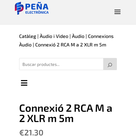
Catàleg
|
Àudio i Video
|
Àudio
|
Connexions
Àudio
| Connexió 2 RCA M a 2 XLR m 5m
Connexió 2 RCA M a
2 XLR m 5m
€
21.30