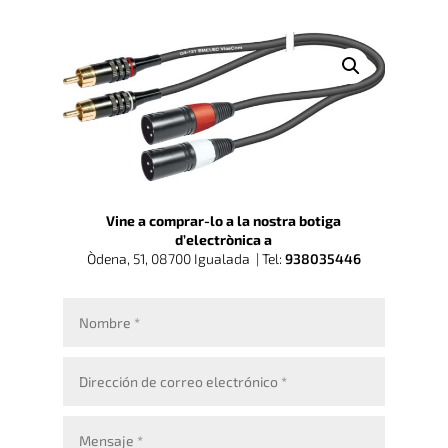
Vine a comprar-lo a la nostra botiga
d’electrònica a
Òdena, 51, 08700 Igualada |
Tel:
938035446