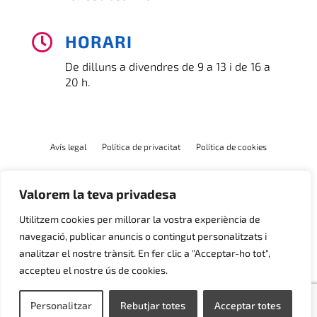
HORARI

De dilluns a divendres de 9 a 13 i de 16 a
20 h.
Avís legal
Política de privacitat
Política de cookies
Valorem la teva privadesa
Utilitzem cookies per millorar la vostra experiència de
navegació, publicar anuncis o contingut personalitzats i
analitzar el nostre trànsit. En fer clic a "Acceptar-ho tot",
accepteu el nostre ús de cookies.
Personalitzar
Rebutjar totes
Acceptar totes