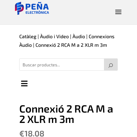
Catàleg
|
Àudio i Video
|
Àudio
|
Connexions
Àudio
| Connexió 2 RCA M a 2 XLR m 3m
Connexió 2 RCA M a
2 XLR m 3m
€
18.08