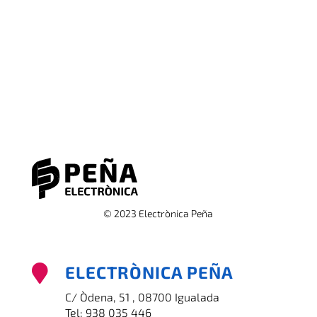
© 2023 Electrònica Peña
ELECTRÒNICA PEÑA

C/ Òdena, 51 , 08700 Igualada
Tel:
938 035 446