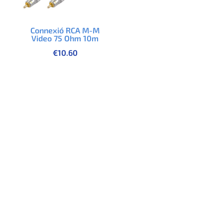
Connexió RCA M-M
Video 75 Ohm 10m
€
10.60