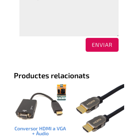
ENVIAR
Productes relacionats
Conversor HDMI a VGA
+ Àudio