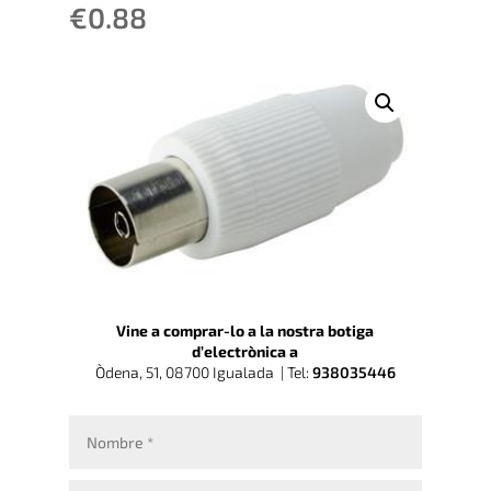
€
0.88
Vine a comprar-lo a la nostra botiga
d’electrònica a
Òdena, 51, 08700 Igualada |
Tel:
938035446