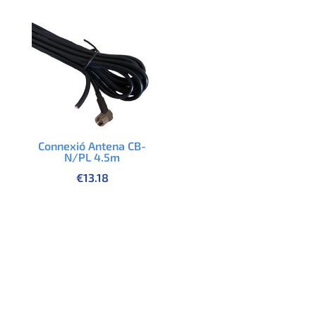
Connexió Antena CB-
N/PL 4.5m
€
13.18