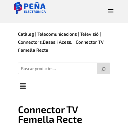
Catàleg
|
Telecomunicacions
|
Televisió
|
Connectors,Bases i Acess.
| Connector TV
Femella Recte
Connector TV
Femella Recte