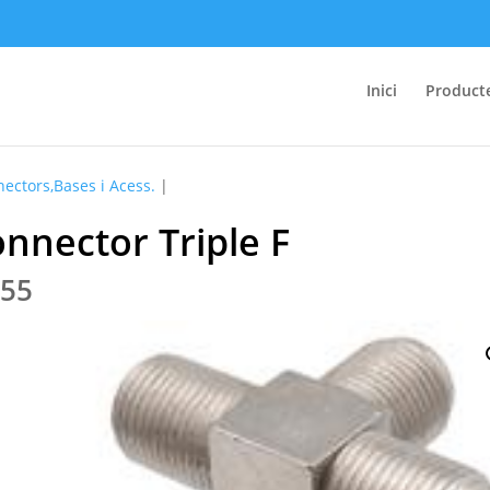
Inici
Product
ectors,Bases i Acess.
|
nnector Triple F
.55