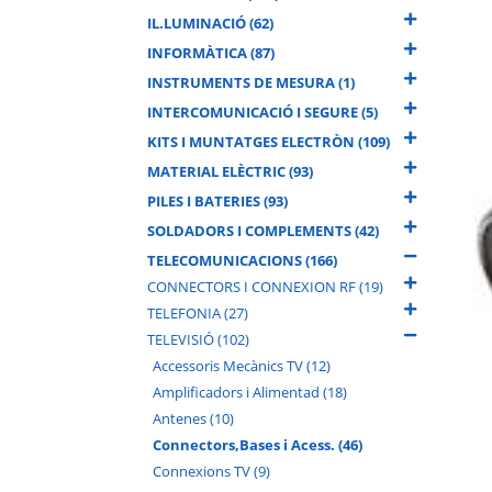
IL.LUMINACIÓ (62)
INFORMÀTICA (87)
INSTRUMENTS DE MESURA (1)
INTERCOMUNICACIÓ I SEGURE (5)
KITS I MUNTATGES ELECTRÒN (109)
MATERIAL ELÈCTRIC (93)
PILES I BATERIES (93)
SOLDADORS I COMPLEMENTS (42)
TELECOMUNICACIONS (166)
CONNECTORS I CONNEXION RF (19)
TELEFONIA (27)
TELEVISIÓ (102)
Accessoris Mecànics TV (12)
Amplificadors i Alimentad (18)
Antenes (10)
Connectors,Bases i Acess. (46)
Connexions TV (9)