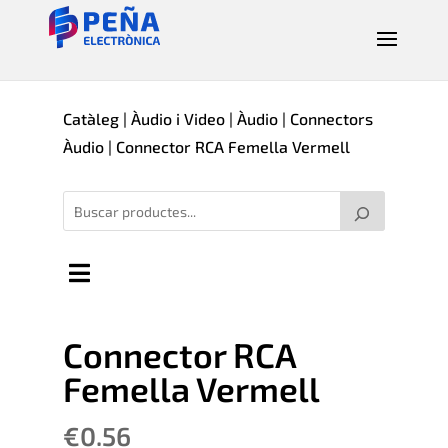
Catàleg
|
Àudio i Video
|
Àudio
|
Connectors
Àudio
| Connector RCA Femella Vermell
Connector RCA
Femella Vermell
€
0.56