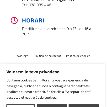
Tel:
938 035 446
HORARI

De dilluns a divendres de 9 a 13 i de 16 a
20 h.
Avís legal
Política de privacitat
Política de cookies
Valorem la teva privadesa
Utilitzem cookies per millorar la vostra experiència de
navegació, publicar anuncis o contingut personalitzats i
analitzar el nostre trànsit. En fer clic a "Acceptar-ho tot",
accepteu el nostre ús de cookies.