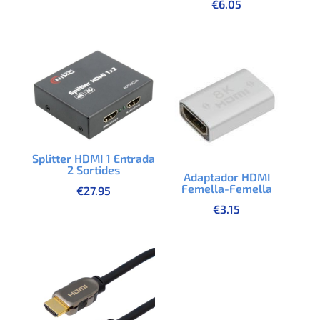
€
6.05
Splitter HDMI 1 Entrada
2 Sortides
Adaptador HDMI
Femella-Femella
€
27.95
€
3.15