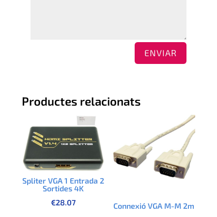
ENVIAR
Productes relacionats
Spliter VGA 1 Entrada 2
Sortides 4K
€
28.07
Connexió VGA M-M 2m