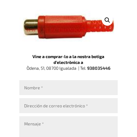
Vine a comprar-lo a la nostra botiga
d’electrònica a
Òdena, 51, 08700 Igualada |
Tel:
938035446