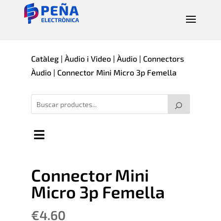
Catàleg
|
Àudio i Video
|
Àudio
|
Connectors
Àudio
| Connector Mini Micro 3p Femella
Connector Mini
Micro 3p Femella
€
4.60