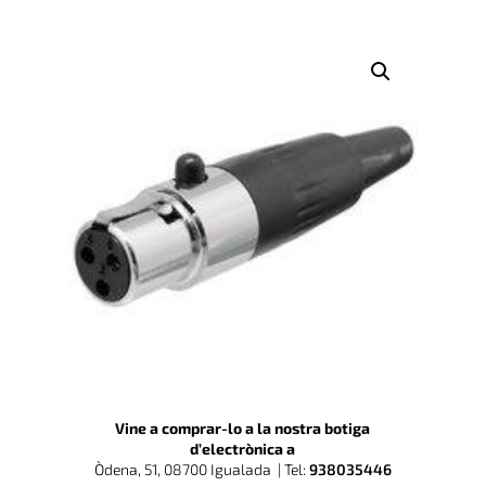
Vine a comprar-lo a la nostra botiga
d’electrònica a
Òdena, 51, 08700 Igualada |
Tel:
938035446