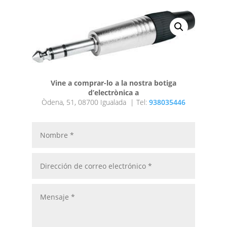
Vine a comprar-lo a la nostra botiga
d’electrònica a
Òdena, 51, 08700 Igualada |
Tel:
938035446