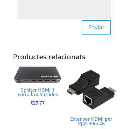
Enviar
Productes relacionats
Splitter HDMI 1
Entrada 4 Sortides
€
29.77
Extensor HDMI per
RJ45 30m 4K