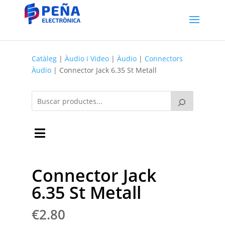
Catàleg
|
Àudio i Video
|
Àudio
|
Connectors
Àudio
| Connector Jack 6.35 St Metall
Connector Jack
6.35 St Metall
€
2.80