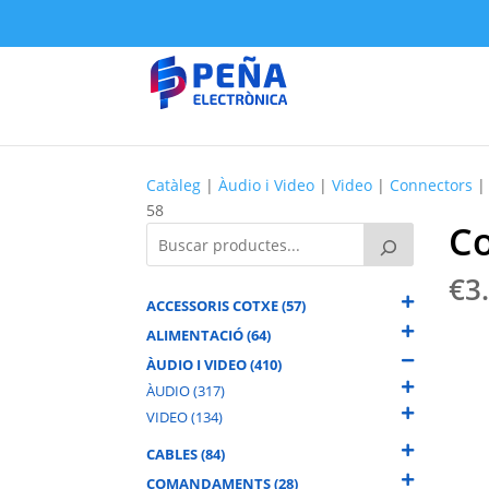
Catàleg
|
Àudio i Video
|
Video
|
Connectors
|
58
C
€
3
ACCESSORIS COTXE (57)
ALIMENTACIÓ (64)
ÀUDIO I VIDEO (410)
ÀUDIO (317)
VIDEO (134)
CABLES (84)
COMANDAMENTS (28)