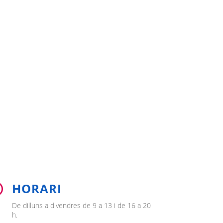
HORARI

De dilluns a divendres de 9 a 13 i de 16 a 20
h.