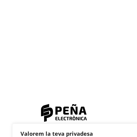
© 2023 Electrònica Peña
Valorem la teva privadesa