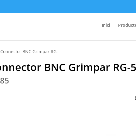
Inici
Product
 Connector BNC Grimpar RG-
onnector BNC Grimpar RG-
.85