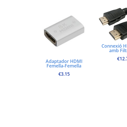
Connexió 
amb Fil
€
12.
Adaptador HDMI
Femella-Femella
€
3.15