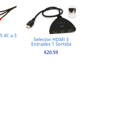
5 4C a 3
Selector HDMI 3
Entrades 1 Sortida
€
20.59