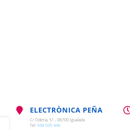
ELECTRÒNICA PEÑA

C/ Òdena, 51 , 08700 Igualada
Tel:
938 035 446