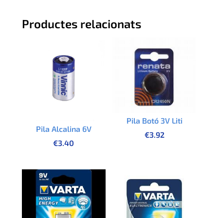
Productes relacionats
Pila Botó 3V Liti
Pila Alcalina 6V
€
3.92
€
3.40