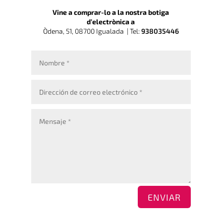
Vine a comprar-lo a la nostra botiga
d’electrònica a
Òdena, 51, 08700 Igualada |
Tel:
938035446
ENVIAR