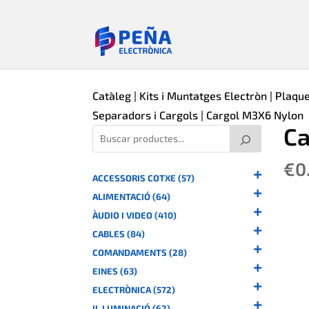
Catàleg
|
Kits i Muntatges Electròn
|
Plaque
Separadors i Cargols
| Cargol M3X6 Nylon
Ca
€
0
ACCESSORIS COTXE (57)
ALIMENTACIÓ (64)
ÀUDIO I VIDEO (410)
CABLES (84)
COMANDAMENTS (28)
EINES (63)
ELECTRÒNICA (572)
IL.LUMINACIÓ (62)