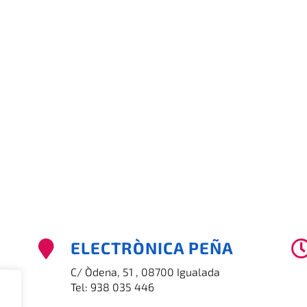
ELECTRÒNICA PEÑA

C/ Òdena, 51 , 08700 Igualada
Tel:
938 035 446