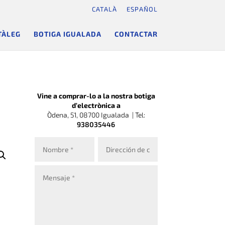
CATALÀ
ESPAÑOL
TÀLEG
BOTIGA IGUALADA
CONTACTAR
Vine a comprar-lo a la nostra botiga
d’electrònica a
Òdena, 51, 08700 Igualada |
Tel:
938035446