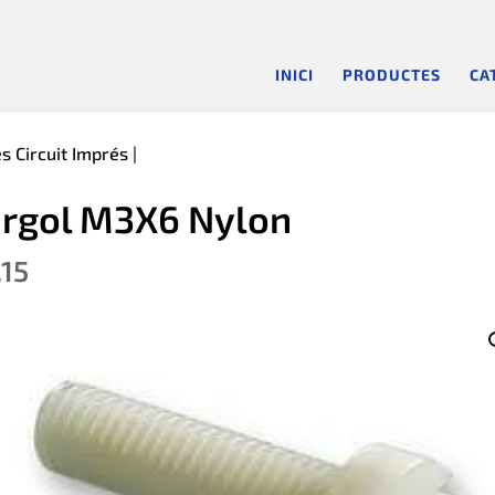
INICI
PRODUCTES
CA
s Circuit Imprés
|
rgol M3X6 Nylon
.15