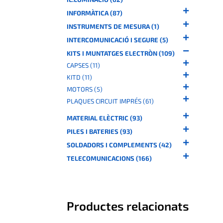
INFORMÀTICA (87)
INSTRUMENTS DE MESURA (1)
INTERCOMUNICACIÓ I SEGURE (5)
KITS I MUNTATGES ELECTRÒN (109)
CAPSES (11)
KITD (11)
MOTORS (5)
PLAQUES CIRCUIT IMPRÉS (61)
MATERIAL ELÈCTRIC (93)
PILES I BATERIES (93)
SOLDADORS I COMPLEMENTS (42)
TELECOMUNICACIONS (166)
Productes relacionats