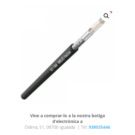
Vine a comprar-lo a la nostra botiga
d’electrònica a
Òdena, 51, 08700 Igualada |
Tel:
938035446