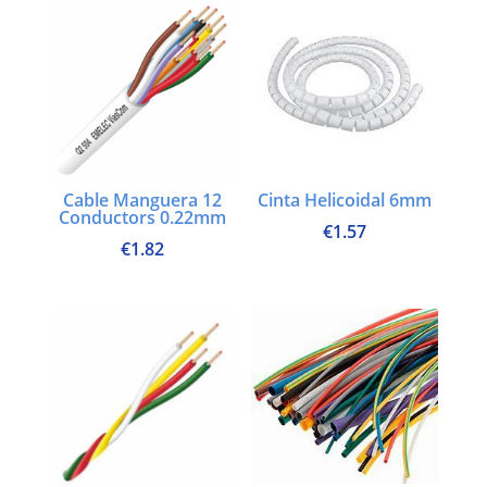
Cable Manguera 12
Cinta Helicoidal 6mm
Conductors 0.22mm
€
1.57
€
1.82