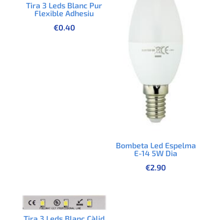
Tira 3 Leds Blanc Pur
Flexible Adhesiu
€
0.40
Bombeta Led Espelma
E-14 5W Dia
€
2.90
Tira 3 Leds Blanc Càlid