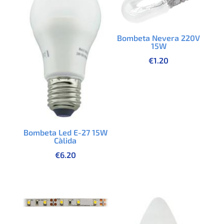
Bombeta Nevera 220V
15W
€
1.20
Bombeta Led E-27 15W
Càlida
€
6.20