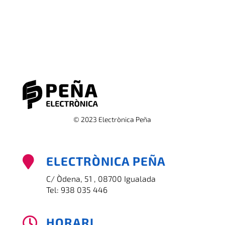
© 2023 Electrònica Peña
ELECTRÒNICA PEÑA

C/ Òdena, 51 , 08700 Igualada
Tel:
938 035 446
HORARI
