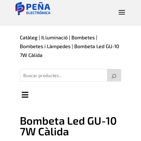
Catàleg
|
Il.luminació
|
Bombetes
|
Bombetes i Làmpedes
| Bombeta Led GU-10
7W Càlida
Bombeta Led GU-10
7W Càlida