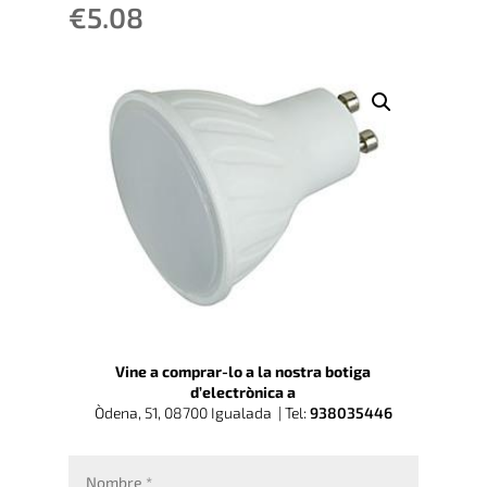
€
5.08
Vine a comprar-lo a la nostra botiga
d’electrònica a
Òdena, 51, 08700 Igualada |
Tel:
938035446