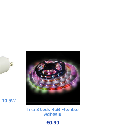
U-10 5W
Tira 3 Leds RGB Flexible
Adhesiu
€
0.80