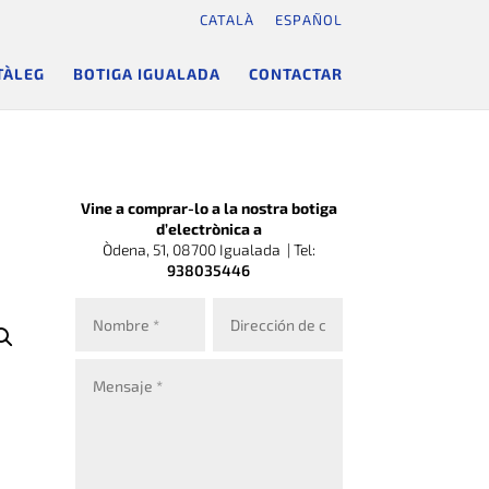
CATALÀ
ESPAÑOL
TÀLEG
BOTIGA IGUALADA
CONTACTAR
Vine a comprar-lo a la nostra botiga
d’electrònica a
Òdena, 51, 08700 Igualada |
Tel:
938035446