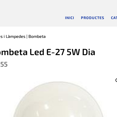
INICI
PRODUCTES
CA
s i Làmpedes
| Bombeta
mbeta Led E-27 5W Dia
.55