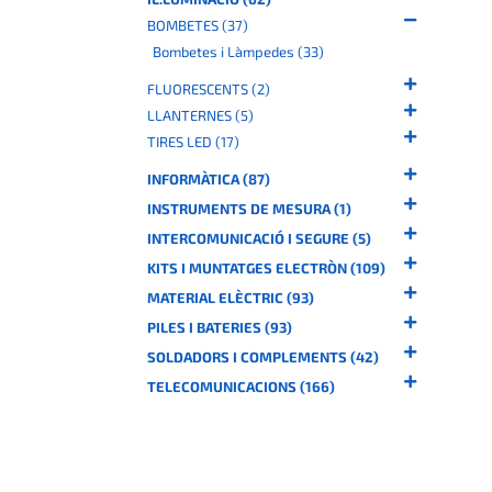
BOMBETES (37)
Bombetes i Làmpedes (33)
FLUORESCENTS (2)
LLANTERNES (5)
TIRES LED (17)
INFORMÀTICA (87)
INSTRUMENTS DE MESURA (1)
INTERCOMUNICACIÓ I SEGURE (5)
KITS I MUNTATGES ELECTRÒN (109)
MATERIAL ELÈCTRIC (93)
PILES I BATERIES (93)
SOLDADORS I COMPLEMENTS (42)
TELECOMUNICACIONS (166)