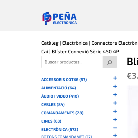
Catàleg
|
Electrònica
|
Connectors Electròn
Cai
| Blíster Connexió Sèrie 450 4P
Bl
€
3
ACCESSORIS COTXE (57)
ALIMENTACIÓ (64)
ÀUDIO I VIDEO (410)
CABLES (84)
COMANDAMENTS (28)
EINES (63)
ELECTRÒNICA (572)
BOTONS COMANDAMET (17)