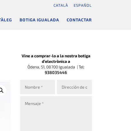
CATALÀ
ESPAÑOL
TÀLEG
BOTIGA IGUALADA
CONTACTAR
Vine a comprar-lo a la nostra botiga
d’electrònica a
Òdena, 51, 08700 Igualada |
Tel:
938035446