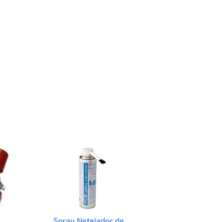
Spray Netejador de