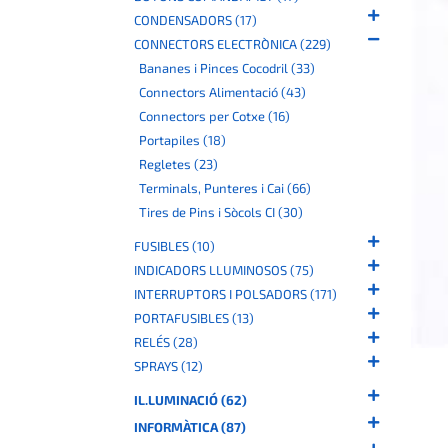
CONDENSADORS (17)
CONNECTORS ELECTRÒNICA (229)
Bananes i Pinces Cocodril (33)
Connectors Alimentació (43)
Connectors per Cotxe (16)
Portapiles (18)
Regletes (23)
Terminals, Punteres i Cai (66)
Tires de Pins i Sòcols CI (30)
FUSIBLES (10)
INDICADORS LLUMINOSOS (75)
INTERRUPTORS I POLSADORS (171)
PORTAFUSIBLES (13)
RELÉS (28)
SPRAYS (12)
IL.LUMINACIÓ (62)
INFORMÀTICA (87)