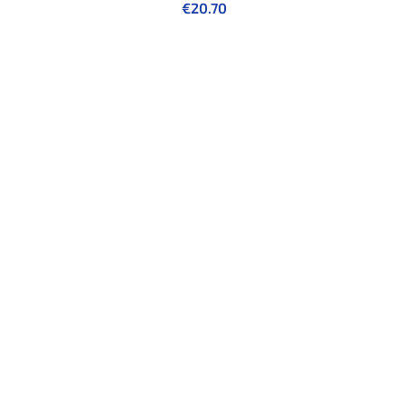
€
20.70