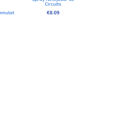
Circuits
€
8.09
nmutat