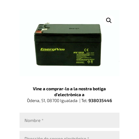
Vine a comprar-lo a la nostra botiga
d’electrònica a
Òdena, 51, 08700 Igualada |
Tel:
938035446