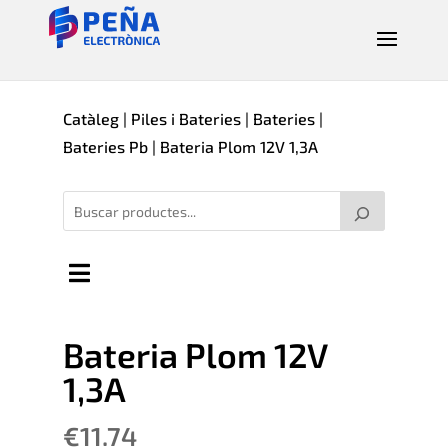
Catàleg
|
Piles i Bateries
|
Bateries
|
Bateries Pb
| Bateria Plom 12V 1,3A
Bateria Plom 12V
1,3A
€
11.74