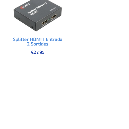
Splitter HDMI 1 Entrada
2 Sortides
€
27.95