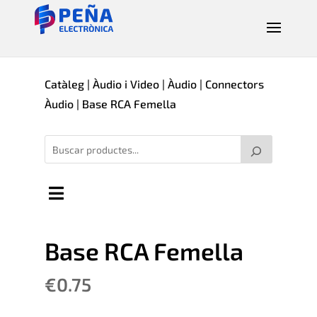
Catàleg
|
Àudio i Video
|
Àudio
|
Connectors
Àudio
| Base RCA Femella
Base RCA Femella
€
0.75