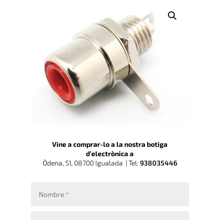
Vine a comprar-lo a la nostra botiga
d’electrònica a
Òdena, 51, 08700 Igualada |
Tel:
938035446