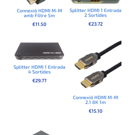
Splitter HDMI 1 Entrada
Connexió HDMI M-M
2 Sortides
amb Filtre 5m
€
23.72
€
11.50
Splitter HDMI 1 Entrada
4 Sortides
€
29.77
Connexió HDMI M-M
2.1 8K 1m
€
15.10