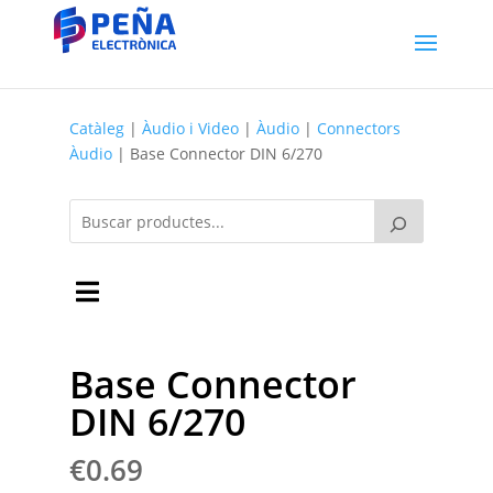
Catàleg
|
Àudio i Video
|
Àudio
|
Connectors
Àudio
| Base Connector DIN 6/270
Base Connector
DIN 6/270
€
0.69