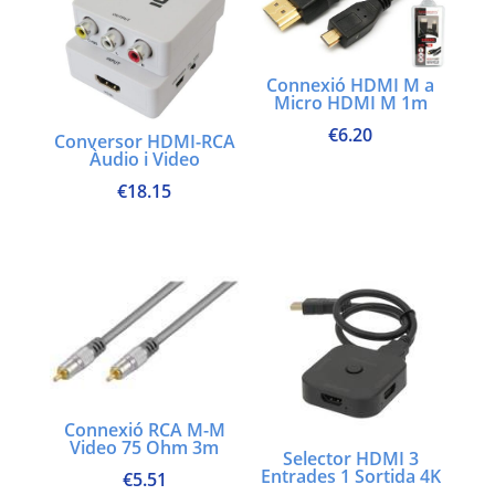
Connexió HDMI M a
Micro HDMI M 1m
€
6.20
Conversor HDMI-RCA
Àudio i Video
€
18.15
Connexió RCA M-M
Video 75 Ohm 3m
Selector HDMI 3
Entrades 1 Sortida 4K
€
5.51