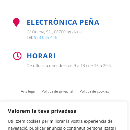
ELECTRÒNICA PEÑA

C/ Òdena, 51 , 08700 Igualada
Tel:
938 035 446
HORARI

De dilluns a divendres de 9 a 13 i de 16 a 20 h.
Avís legal
Política de privacitat
Política de cookies
Valorem la teva privadesa
Utilitzem cookies per millorar la vostra experiència de
navegació, publicar anuncis o contingut personalitzats i