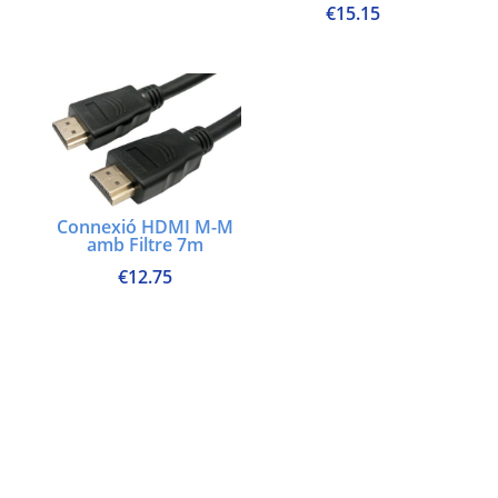
€
15.15
Connexió HDMI M-M
amb Filtre 7m
€
12.75