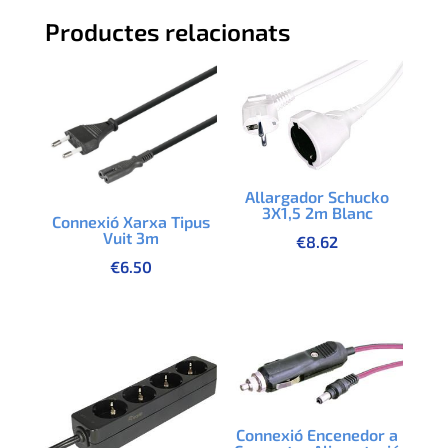
Productes relacionats
Allargador Schucko
3X1,5 2m Blanc
Connexió Xarxa Tipus
Vuit 3m
€
8.62
€
6.50
Connexió Encenedor a