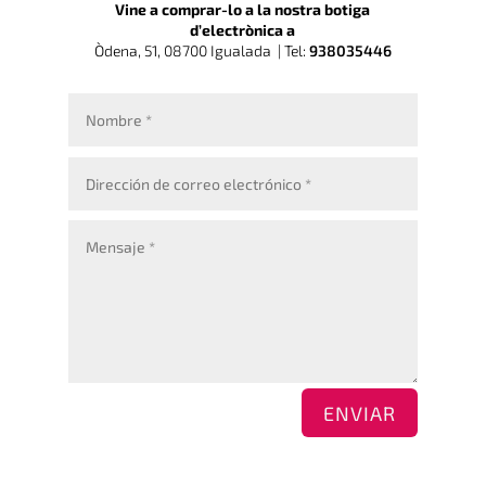
Vine a comprar-lo a la nostra botiga
d’electrònica a
Òdena, 51, 08700 Igualada |
Tel:
938035446
ENVIAR