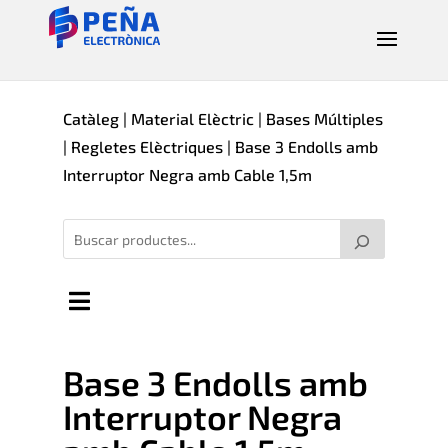
Catàleg
|
Material Elèctric
|
Bases Múltiples
|
Regletes Elèctriques
| Base 3 Endolls amb
Interruptor Negra amb Cable 1,5m
Base 3 Endolls amb
Interruptor Negra