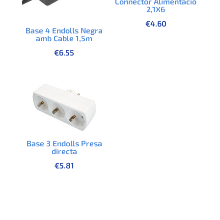
Connector Alimentació
2,1X6
€
4.60
Base 4 Endolls Negra
amb Cable 1,5m
€
6.55
Base 3 Endolls Presa
directa
€
5.81