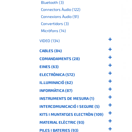
Bluetooth (3)
Connectors Àudio (122)
Connexions Àudio (91)
Convertidors (3)
Micròfons (14)
VIDEO (134)
CABLES (84)
COMANDAMENTS (28)
EINES (63)
ELECTRÒNICA (572)
IL.LUMINACIÓ (62)
INFORMÀTICA (87)
INSTRUMENTS DE MESURA (1)
INTERCOMUNICACIÓ I SEGURE (5)
KITS I MUNTATGES ELECTRÒN (109)
MATERIAL ELÈCTRIC (93)
PILES I BATERIES (93)