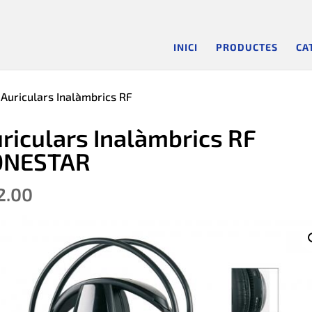
INICI
PRODUCTES
CA
 Auriculars Inalàmbrics RF
riculars Inalàmbrics RF
ONESTAR
2.00