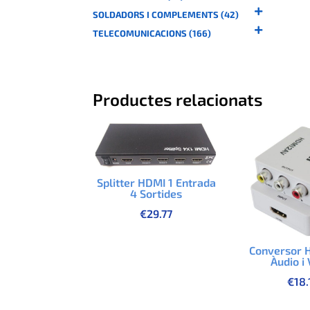
SOLDADORS I COMPLEMENTS (42)
TELECOMUNICACIONS (166)
Productes relacionats
Splitter HDMI 1 Entrada
4 Sortides
€
29.77
Conversor 
Àudio i
€
18.