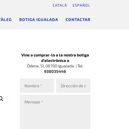
CATALÀ
ESPAÑOL
TÀLEG
BOTIGA IGUALADA
CONTACTAR
Vine a comprar-lo a la nostra botiga
d’electrònica a
Òdena, 51, 08700 Igualada |
Tel:
938035446