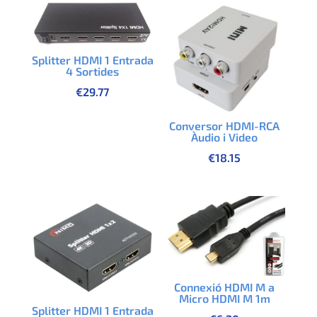
Splitter HDMI 1 Entrada
4 Sortides
€
29.77
Conversor HDMI-RCA
Àudio i Video
€
18.15
Connexió HDMI M a
Micro HDMI M 1m
Splitter HDMI 1 Entrada