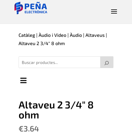
Catàleg
|
Àudio i Video
|
Àudio
|
Altaveus
|
Altaveu 2 3/4″ 8 ohm
Altaveu 2 3/4″ 8
ohm
€
3.64