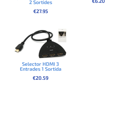
€
6.20
2 Sortides
€
27.95
Selector HDMI 3
Entrades 1 Sortida
€
20.59