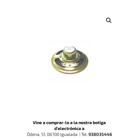
Vine a comprar-lo a la nostra botiga
d’electrònica a
Òdena, 51, 08700 Igualada |
Tel:
938035446