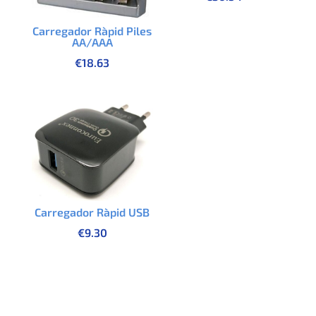
Carregador Ràpid Piles
AA/AAA
€
18.63
Carregador Ràpid USB
€
9.30