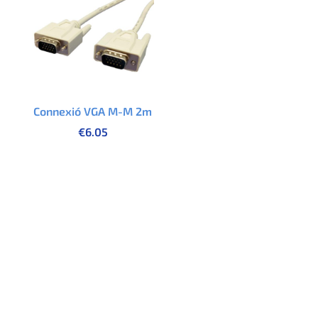
Connexió VGA M-M 2m
€
6.05