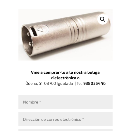
Vine a comprar-lo a la nostra botiga
d’electrònica a
Òdena, 51, 08700 Igualada |
Tel:
938035446