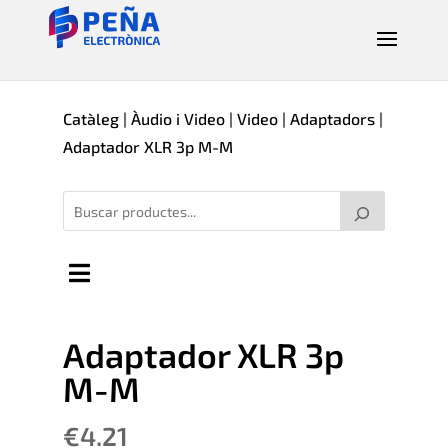
Catàleg
|
Àudio i Video
|
Video
|
Adaptadors
|
Adaptador XLR 3p M-M
Adaptador XLR 3p
M-M
€
4.21