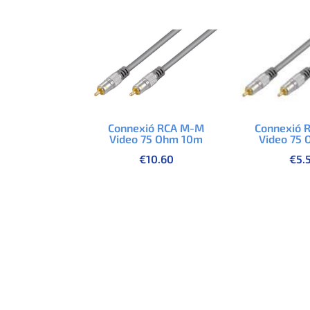
Connexió 
Connexió RCA M-M
Video 75
Video 75 Ohm 10m
€
5.
€
10.60