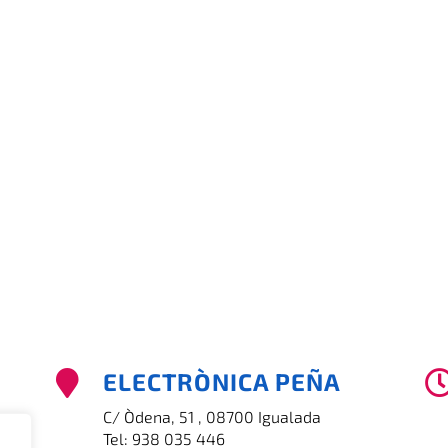
ELECTRÒNICA PEÑA

C/ Òdena, 51 , 08700 Igualada
Tel:
938 035 446