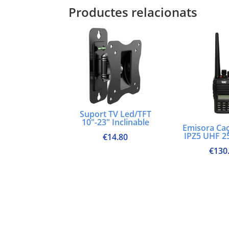
Productes relacionats
Suport TV Led/TFT
10″-23″ Inclinable
Emisora Ca
IPZ5 UHF 2
€
14.80
€
130