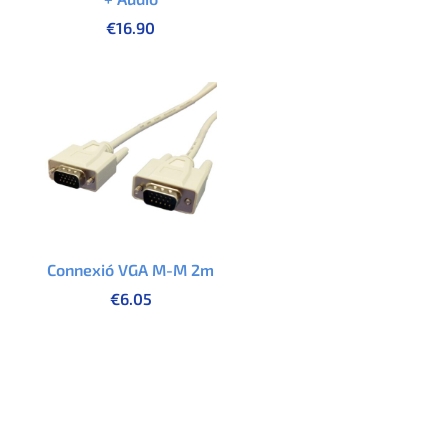
€
16.90
Connexió VGA M-M 2m
€
6.05