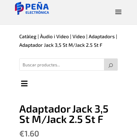
Catàleg
|
Àudio i Video
|
Video
|
Adaptadors
|
Adaptador Jack 3,5 St M/Jack 2.5 St F
Adaptador Jack 3,5
St M/Jack 2.5 St F
€
1.60