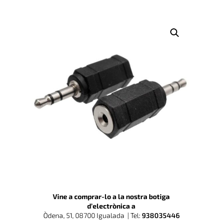
Vine a comprar-lo a la nostra botiga
d’electrònica a
Òdena, 51, 08700 Igualada |
Tel:
938035446