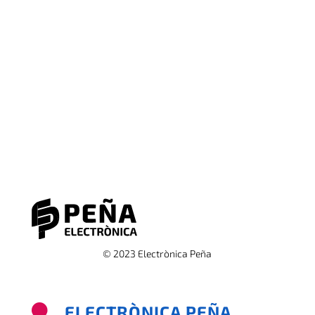
© 2023 Electrònica Peña
ELECTRÒNICA PEÑA
